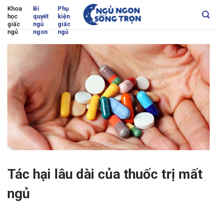
Skip
Khoa
Bí
Phụ
học
quyết
kiện
to
giấc
ngủ
giấc
content
ngủ
ngon
ngủ
Tác hại lâu dài của thuốc trị mất
ngủ