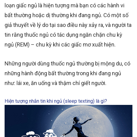
loạn giấc ngủ
là hiện tượng mà bạn có các
hành vi
bất thường hoặc dị thường khi đang ngủ. Có một số
giả thuyết về lý do tại sao điều này xảy ra, và người ta
tin rằng thuốc ngủ
có tác dụng
ngăn chặn
chu kỳ
ngủ (REM) – chu kỳ khi các giấc mơ xuất hiện
.
Những người dùng thuốc
ngủ
thường
bị mộng du, có
những hành động bất thường trong khi đang ngủ
như: lái xe, ăn uống và thậm chí giết người.
Hiện tượng nhắn tin khi ngủ (sleep texting) là gì?