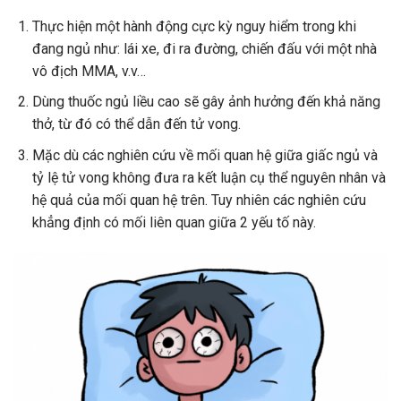
Thực hiện một hành động cực kỳ nguy hiểm trong khi
đang ngủ như: lái xe, đi ra đường, chiến đấu với một nhà
vô địch MMA, v.v…
Dùng thuốc ngủ liều cao sẽ gây ảnh hưởng đến khả năng
thở, từ đó có thể dẫn đến tử vong.
Mặc dù các nghiên cứu
về mối quan hệ giữa giấc ngủ và
tỷ lệ tử vong không đưa ra kết luận cụ thể nguyên nhân và
hệ quả của mối quan hệ trên. Tuy nhiên các nghiên cứu
khẳng định có mối liên quan giữa 2 yếu tố này.