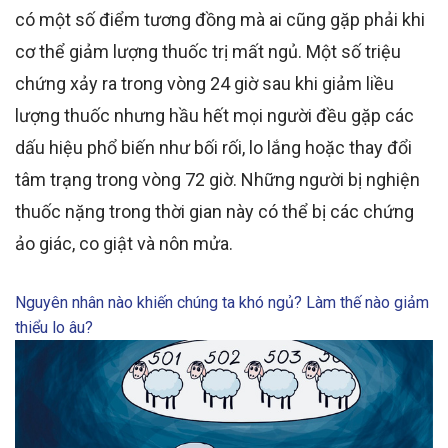
có một số điểm tương đồng mà ai cũng gặp phải khi
cơ thể giảm lượng thuốc trị mất ngủ. Một số triệu
chứng xảy ra trong vòng 24 giờ sau khi giảm liều
lượng thuốc nhưng hầu hết mọi người đều
gặp các
dấu hiệu phổ biến như bối rối
, lo lắng hoặc thay đổi
tâm trạng trong vòng 72 giờ. Những người
bị nghiện
thuốc nặng trong thời gian này
có thể bị các chứng
ảo giác, co giật và nôn mửa.
Nguyên nhân nào khiến chúng ta khó ngủ? Làm thế nào giảm
thiểu lo âu?