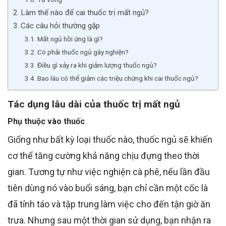
Làm thế nào để cai thuốc trị mất ngủ?
Các câu hỏi thường gặp
Mất ngủ hồi ứng là gì?
Có phải thuốc ngủ gây nghiện?
Điều gì xảy ra khi giảm lượng thuốc ngủ?
Bao lâu có thể giảm các triệu chứng khi cai thuốc ngủ?
Tác dụng lâu dài của thuốc trị mất ngủ
Phụ thuộc vào thuốc
Giống như bất kỳ loại thuốc nào, thuốc ngủ sẽ khiến
cơ thể tăng cường khả năng chịu đựng theo thời
gian. Tương tự như việc
nghiện
cà phê, nếu lần đầu
tiên
dùng
nó vào buổi sáng, bạn chỉ cần một cốc là
đã
tỉnh táo và tập trung
làm việc
cho đến
tận
giờ ăn
trưa. Nhưng sau một thời gian
sử dụng
, bạn nhận
ra