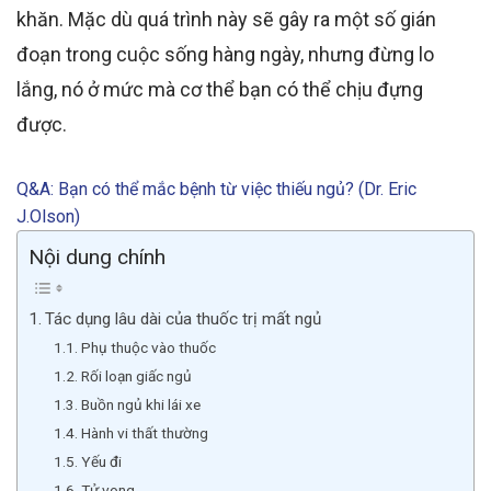
khăn.
Mặc dù quá trình này sẽ gây ra một số gián
đoạn trong cuộc sống hàng ngày, nhưng đừng lo
lắng, nó ở mức mà cơ thể bạn có thể chịu đựng
được
.
Q&A: Bạn có thể mắc bệnh từ việc thiếu ngủ? (Dr. Eric
J.Olson)
Nội dung chính
Tác dụng lâu dài của thuốc trị mất ngủ
Phụ thuộc vào thuốc
Rối loạn giấc ngủ
Buồn ngủ khi lái xe
Hành vi thất thường
Yếu đi
Tử vong