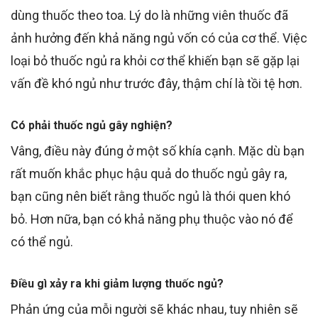
dùng thuốc theo toa
. Lý do là những viên thuốc đã
ảnh hưởng đến khả năng ngủ
vốn có
của
cơ thể
.
Việc
loại bỏ thuốc ngủ ra khỏi cơ thể khiến bạn sẽ gặp lại
vấn đề khó ngủ như trước đây, thậm chí là tồi tệ hơn.
Có phải thuốc ngủ gây nghiện?
Vâng, điều này đúng ở một số khía cạnh. Mặc dù
bạn
rất muốn khắc phục hậu quả do thuốc ngủ gây ra
,
bạn cũng nên biết rằng thuốc ngủ là thói quen
khó
bỏ
. Hơn nữa, bạn có khả năng
phụ thuộc vào nó để
có thể ngủ
.
Điều gì xảy ra khi giảm
lượng
thuốc ngủ?
Phản ứng của mỗi người sẽ khác nhau, tuy nhiên sẽ