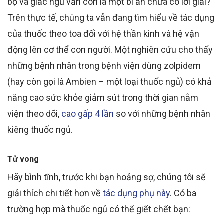
bộ và giấc ngủ vẫn còn là một bí ẩn chưa có lời giải?
Trên thực tế,
chúng ta vẫn đang tìm hiểu về tác dụng
của thuốc theo toa đối với hệ thần kinh và hệ vận
động
lên cơ thể con người
. Một nghiên cứu cho thấy
những bệnh nhân trong bệnh viện dùng zolpidem
(hay còn gọi là Ambien – một loại thuốc ngủ) có khả
năng cao sức khỏe giảm sút
trong thời gian nằm
viện theo dõi,
cao
gấp 4 lần
so với những bệnh nhân
kiêng thuốc ngủ.
Tử vong
Hãy bình tĩnh
, trước khi bạn hoảng sợ, chúng tôi sẽ
giải thích chi tiết hơn về
tác dụng phụ này
. Có ba
trường hợp mà thuốc ngủ có thể giết chết bạn: