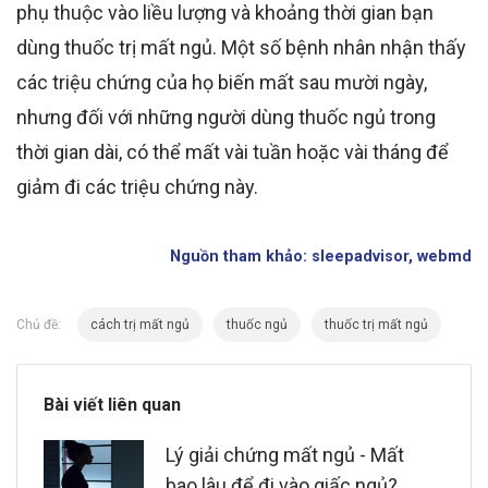
phụ thuộc vào
liều lượng
và khoảng thời gian bạn
dùng thuốc trị mất ngủ.
Một số
bệnh nhân
nhận
thấy
các triệu chứng của họ
biến mất
sau mười ngày,
nhưng đối với những người dùng
thuốc ngủ trong
thời gian dài
, có thể mất vài tuần hoặc vài tháng
để
giảm đi các triệu chứng này.
Nguồn tham khảo: sleepadvisor, webmd
Chủ đề:
cách trị mất ngủ
thuốc ngủ
thuốc trị mất ngủ
Bài viết liên quan
Lý giải chứng mất ngủ - Mất
bao lâu để đi vào giấc ngủ?