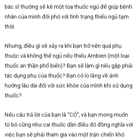
bác sĩ thường sẽ kê một toa thuốc ngủ để giúp bệnh
nhân của mình đối phó với tình trạng thiếu ngủ tạm
thời.
Nhưng, điều gì sẽ xảy ra khi bạn trở nên quá phụ
thuộc và không thể ngủ nếu thiếu Ambien
(một loại
thuốc an thần phổ biến)
? Bạn sẽ làm gì nếu gặp phải
tác dụng phụ của thuốc?
Bạn có
lo lắng về
ảnh
hưởng
lâu dài đối với sức khỏe của mình
khi sử dụng
thuốc
?
Nếu câu trả lời của bạn là “CÓ”, và bạn mong muốn
từ bỏ cũng như cai thuốc dần điều đó đồng nghĩa với
việc
bạn sẽ phải tham gia vào một trận chiến khó