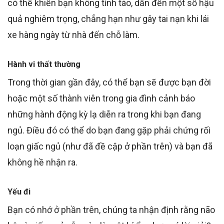
có thể khiến bạn không tỉnh táo, dẫn đến một số
hậu
quả
nghiêm trọng,
chẳng hạn như gây tai nạn khi
lái
xe hàng ngày từ nhà
đến chỗ làm
.
Hành vi thất thường
Trong thời gian gần đây, có thể bạn sẽ được bạn đời
hoặc
một số
thành viên trong gia đình cảnh báo
những hành động kỳ lạ diễn ra trong khi bạn đang
ngủ.
Điều đó c
ó thể
do
bạn đang gặp phải chứng rối
loạn giấc ngủ (
như đã đề cập ở phần trên
) và bạn đã
không hề nhận ra.
Yếu đi
Bạn có nhớ ở phần trên
, chúng ta
nhận định
rằng não