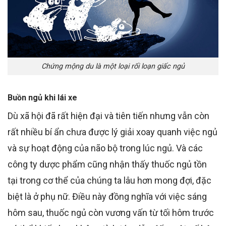
Chứng mộng du là một loại rối loạn giấc ngủ
Buồn ngủ khi lái xe
Dù xã hội đã rất hiện đại và tiên tiến nhưng vẫn còn
rất nhiều bí ẩn chưa
được lý giải xoay quanh việc
ngủ
và
sự hoạt động của não bộ trong lúc ngủ
. Và các
công ty dược phẩm cũng nhận
thấy
thuốc ngủ tồn
tại trong
cơ thể
của chúng ta lâu hơn
mong đợi
, đặc
biệt là ở phụ nữ. Điều này đồng nghĩa với việc sáng
hôm sau, thuốc ngủ còn vương vấn từ tối hôm trước