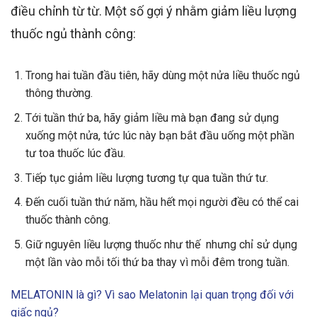
điều chỉnh
từ từ
. Một số gợi ý nhằm giảm liều lượng
thuốc ngủ
thành công:
Trong hai tuần đầu tiên, hãy dùng một nửa liều
thuốc ngủ
thông thường.
Tới tuần thứ ba, hãy
giảm liều mà bạn đang sử dụng
xuống một nửa, tức lúc này bạn bắt đầu uống một phần
tư toa thuốc
lúc đầu
.
Tiếp tục giảm liều lượng tương tự qua tuần thứ tư.
Đến cuối tuần thứ năm, hầu hết mọi người
đều có thể cai
thuốc
thành công.
Giữ nguyên liều lượng thuốc như thế nhưng
chỉ sử dụng
một lần vào mỗi tối thứ ba thay vì mỗi đêm trong tuần.
MELATONIN là gì? Vì sao Melatonin lại quan trọng đối với
giấc ngủ?