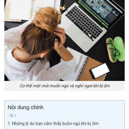
Cơ thể mệt mỏi muốn ngủ và nghỉ ngơi khi bị ốm
Nội dung chính
Những lý do bạn cảm thấy buồn ngủ khi bị ốm