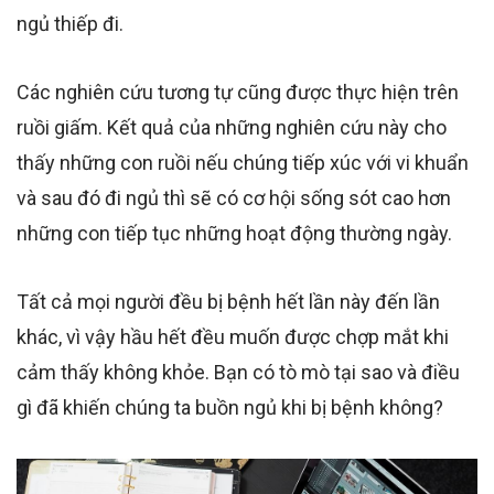
ngủ thiếp đi.
Các nghiên cứu tương tự
cũng được thực hiện trên
ruồi giấm. Kết quả của những nghiên cứu này cho
thấy những con ruồi nếu chúng tiếp xúc với vi khuẩn
và sau đó đi ngủ thì sẽ có cơ hội sống sót cao hơn
những con tiếp tục những hoạt động thường ngày.
Tất cả mọi người đều bị bệnh hết lần này đến lần
khác, vì vậy hầu hết đều muốn được chợp mắt khi
cảm thấy không khỏe. Bạn có tò mò tại sao và
điều
gì đã khiến chúng ta buồn ngủ khi bị bệnh không?