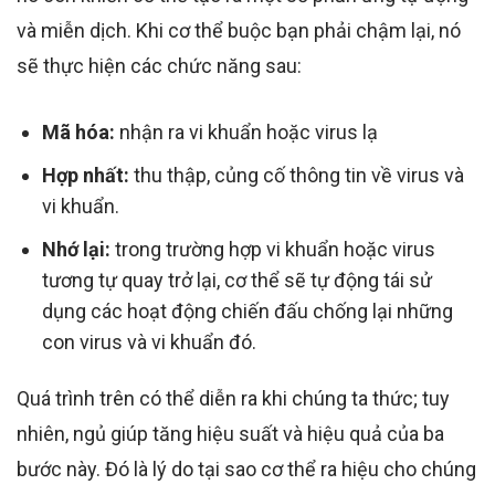
và miễn dịch. Khi cơ thể buộc bạn phải chậm lại, nó
sẽ thực hiện các chức năng sau:
Mã hóa:
nhận ra vi khuẩn hoặc virus lạ
Hợp nhất:
thu thập, củng cố thông tin về virus và
vi khuẩn.
Nhớ lại:
trong trường hợp vi khuẩn hoặc virus
tương tự quay trở lại, cơ thể sẽ tự động tái sử
dụng các hoạt động chiến đấu chống lại những
con virus và vi khuẩn đó.
Quá trình trên có thể diễn ra khi chúng ta thức; tuy
nhiên, ngủ giúp tăng hiệu suất và hiệu quả của ba
bước này. Đó là lý do tại sao cơ thể ra hiệu cho chúng