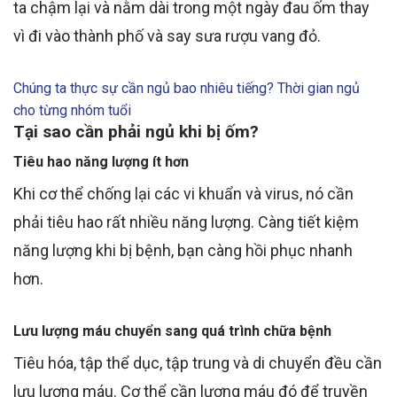
ta chậm lại và nằm dài trong một ngày đau ốm thay
vì đi vào thành phố và say sưa rượu vang đỏ.
Chúng ta thực sự cần ngủ bao nhiêu tiếng? Thời gian ngủ
cho từng nhóm tuổi
Tại sao cần phải ngủ khi bị ốm?
Tiêu hao năng lượng ít hơn
Khi cơ thể chống lại các vi khuẩn và virus, nó cần
phải tiêu hao rất nhiều năng lượng. Càng tiết kiệm
năng lượng khi bị bệnh, bạn càng hồi phục nhanh
hơn.
Lưu lượng máu chuyển sang quá trình chữa bệnh
Tiêu hóa
, tập thể dục, tập trung và di chuyển đều cần
lưu lượng máu. Cơ thể cần lượng máu đó để truyền