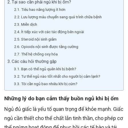
Tại sao cần phải ngủ khi bị ốm?
Tiêu hao năng lượng ít hơn
Lưu lượng máu chuyển sang quá trình chữa bệnh
Miễn dịch
Ít tiếp xúc với các tác động bên ngoài
Steroid nội sinh giảm
Opioids nội sinh được tăng cường
Thế hệ chống oxy hóa
Các câu hỏi thường gặp
Bạn có thể ngủ quên khi bị bệnh?
Tư thế ngủ nào tốt nhất cho người bị cảm lạnh?
Tôi cần ngủ bao nhiêu khi bị cúm?
Những lý do bạn cảm thấy buồn ngủ khi bị ốm
Ngủ đủ giấc là yếu tố quan trọng để khỏe mạnh. Giấc
ngủ cần thiết cho thể chất lẫn tinh thần, cho phép cơ
thể ngừng hoạt động để phục hồi các tế bào và tái