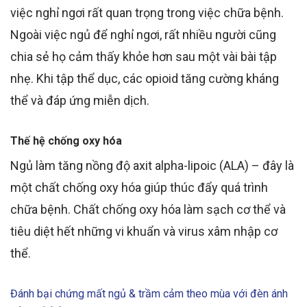
việc nghỉ ngơi rất quan trọng trong việc chữa bệnh.
Ngoài việc ngủ để nghỉ ngơi, rất nhiều người cũng
chia sẻ họ cảm thấy khỏe hơn sau một vài bài tập
nhẹ. Khi tập thể dục, các opioid tăng cường kháng
thể và đáp ứng miễn dịch.
Thế hệ chống oxy hóa
Ngủ làm tăng nồng độ axit alpha-lipoic (ALA) – đây là
một chất chống oxy hóa giúp thúc đẩy quá trình
chữa bệnh. Chất chống oxy hóa làm sạch cơ thể và
tiêu diệt hết những vi khuẩn và virus xâm nhập cơ
thể.
Đánh bại chứng mất ngủ & trầm cảm theo mùa với đèn ánh