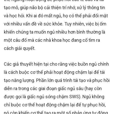
tạo mô, giúp não bộ cải thiện trí nhớ, xử lý thông tin
và học hỏi.
Khi ai đó mất ngủ, họ có thể phải đối mặt
với nhiều vấn đề về sức khỏe.
Tuy nhiên, việc bị ốm
khiến chúng ta muốn ngủ nhiều hơn bình thường là
một câu đố mà các nhà khoa học đang cố tìm ra
cách giải quyết.
Các giả
thuyết hiện tại
cho rằng việc buồn ngủ chính
là cách buộc cơ thể phải hoạt động chậm lại để tái
tạo năng lượng. Phần lớn quá trình tái tạo và phục hồi
diễn ra trong các giai đoạn giấc ngủ sâu (hay còn
được gọi là giấc ngủ sóng chậm SWS). Ngủ không
chỉ buộc cơ thể hoạt động chậm lại để tự phục hồi,
nó còn khiến cơ thể tạo ra một số phản ứng tự động