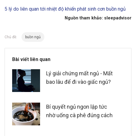
5 lý do liên quan tới nhiệt độ khiến phát sinh cơn buồn ngủ
Nguồn tham khảo: sleepadvisor
Chủ đề:
buồn ngủ
Bài viết liên quan
Lý giải chứng mất ngủ - Mất
bao lâu để đi vào giấc ngủ?
Bí quyết ngủ ngon lập tức
nhờ uống cà phê đúng cách