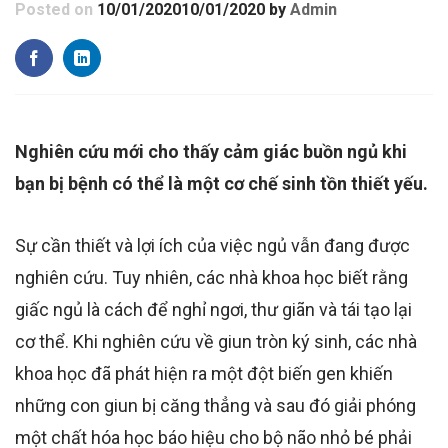
Posted on
10/01/2020
10/01/2020
by
Admin
Nghiên cứu mới cho thấy cảm giác buồn ngủ khi
bạn bị bệnh có thể là một cơ chế sinh tồn thiết yếu.
Sự cần thiết và lợi ích của việc ngủ vẫn đang được
nghiên cứu. Tuy nhiên, các nhà khoa học biết rằng
giấc ngủ là cách để nghỉ ngơi, thư giãn và tái tạo lại
cơ thể. Khi nghiên cứu về giun tròn ký sinh, các nhà
khoa học đã phát hiện ra một đột biến gen khiến
những con giun bị căng thẳng và sau đó giải phóng
một chất hóa học báo hiệu cho bộ não nhỏ bé phải