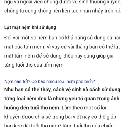
ngủ và ngoài việc chúng được vệ sinh thường xuyên,
chúng ta cũng không nên liên tục nhún nhảy trên nó.
Lật mặt nệm khi sử dụng
Đối với một số nệm bạn có khả năng sử dụng cả hai
mặt của tấm nệm. Vì vậy cứ vài tháng bạn có thể lật
mặt tấm nệm để sử dụng, điều này cũng giúp gia
tăng tuổi thọ của tấm nệm.
Nệm nào tốt? Có bao nhiêu loại nệm phổ biến?
Như bạn có thể thấy, cách vệ sinh và cách sử dụng
từng loại nệm đều là những yếu tố quan trọng ảnh
hưởng đến tuổi thọ nệm.
Làm theo một số lời
khuyên được chia sẻ trong bài viết này có thể giúp
bạn kéo dài tuổi thọ nệm/ tăng tuổi thọ của chiếc