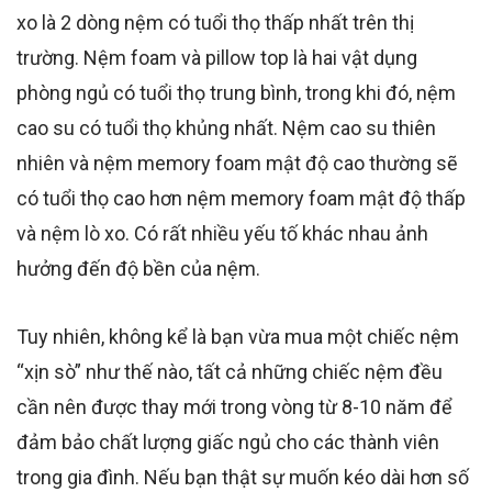
xo là 2 dòng nệm có tuổi thọ thấp nhất trên thị
trường. Nệm foam và pillow top là hai vật dụng
phòng ngủ có tuổi thọ trung bình, trong khi đó, nệm
cao su có tuổi thọ khủng nhất.
Nệm cao su thiên
nhiên và nệm memory foam mật độ cao thường sẽ
có tuổi thọ cao hơn nệm memory foam mật độ thấp
và nệm lò xo.
Có rất nhiều yếu tố khác nhau ảnh
hưởng đến độ bền của nệm.
Tuy nhiên,
không kể là bạn vừa mua một chiếc nệm
“xịn sò” như thế nào, tất cả những chiếc nệm đều
cần nên được thay mới trong vòng từ 8-10 năm để
đảm bảo chất lượng giấc ngủ cho các thành viên
trong gia đình. Nếu bạn thật sự muốn kéo dài hơn số