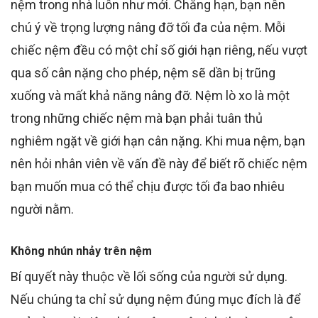
nệm trong nhà luôn như mới. Chẳng hạn, bạn nên
chú ý về trọng lượng nâng đỡ tối đa của nệm. Mỗi
chiếc nệm đều có một chỉ số giới hạn riêng, nếu vượt
qua số cân nặng cho phép, nệm sẽ dần bị trũng
xuống và mất khả năng nâng đỡ. Nệm lò xo là một
trong những chiếc nệm mà bạn phải tuân thủ
nghiêm ngặt về giới hạn cân nặng. Khi mua nệm, bạn
nên hỏi nhân viên về vấn đề này để biết rõ chiếc nệm
bạn muốn mua có thể chịu được tối đa bao nhiêu
người nằm.
Không nhún nhảy trên nệm
Bí quyết này thuộc về lối sống của người sử dụng.
Nếu chúng ta chỉ sử dụng nệm đúng mục đích là để