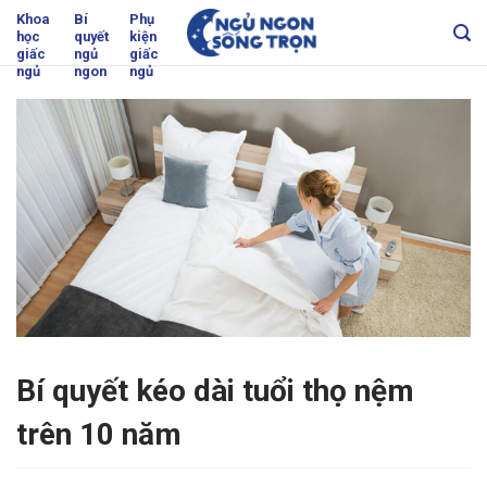
Skip
Khoa
Bí
Phụ
học
quyết
kiện
to
giấc
ngủ
giấc
content
ngủ
ngon
ngủ
Bí quyết kéo dài tuổi thọ nệm
trên 10 năm