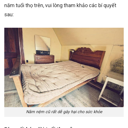
năm tuổi thọ trên, vui lòng tham khảo các bí quyết
sau:
Nằm nệm cũ rất dễ gây hại cho sức khỏe