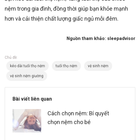
nệm trong gia đình, đồng thời giúp bạn khỏe mạnh
hơn và cải thiện chất lượng giấc ngủ mỗi đêm.
Nguồn tham khảo: sleepadvisor
Chủ đề:
kéo dài tuổi thọ nệm
tuổi thọ nệm
vệ sinh nệm
vệ sinh nệm giường
Bài viết liên quan
Cách chọn nệm: Bí quyết
chọn nệm cho bé