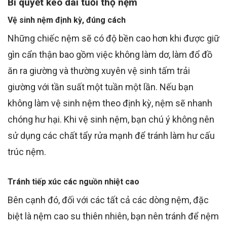
Bí quyết kéo dài tuổi thọ nệm
Vệ sinh nệm định kỳ, đúng cách
Những chiếc nệm sẽ có độ bền cao hơn khi được giữ
gìn cẩn thận bao gồm việc không làm dơ, làm đổ đồ
ăn ra giường và thường xuyên vệ sinh tấm trải
giường với tần suất một tuần một lần. Nếu bạn
không làm vệ sinh nệm theo định kỳ, nệm sẽ nhanh
chóng hư hại. Khi vệ sinh nệm, bạn chú ý không nên
sử dụng các chất tẩy rửa mạnh để tránh làm hư cấu
trúc nệm.
Tránh tiếp xúc các nguồn nhiệt cao
Bên cạnh đó, đối với các tất cả các dòng nệm, đặc
biệt là nệm cao su thiên nhiên, bạn nên tránh để nệm