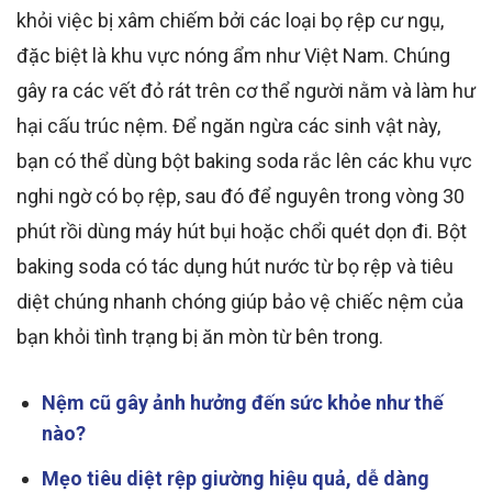
khỏi việc bị xâm chiếm bởi các loại bọ rệp cư ngụ,
đặc biệt là khu vực nóng ẩm như Việt Nam. Chúng
gây ra các vết đỏ rát trên cơ thể người nằm và làm hư
hại cấu trúc nệm. Để ngăn ngừa các sinh vật này,
bạn có thể dùng bột baking soda rắc lên các khu vực
nghi ngờ có bọ rệp, sau đó để nguyên trong vòng 30
phút rồi dùng máy hút bụi hoặc chổi quét dọn đi. Bột
baking soda có tác dụng hút nước từ bọ rệp và tiêu
diệt chúng nhanh chóng giúp bảo vệ chiếc nệm của
bạn khỏi tình trạng bị ăn mòn từ bên trong.
Nệm cũ gây ảnh hưởng đến sức khỏe như thế
nào?
Mẹo tiêu diệt rệp giường hiệu quả, dễ dàng