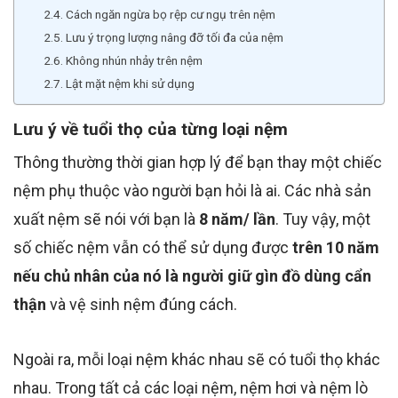
Cách ngăn ngừa bọ rệp cư ngụ trên nệm
Lưu ý trọng lượng nâng đỡ tối đa của nệm
Không nhún nhảy trên nệm
Lật mặt nệm khi sử dụng
Lưu ý về tuổi thọ của từng loại nệm
Thông thường thời gian hợp lý để bạn thay một chiếc
nệm phụ thuộc vào người bạn hỏi là ai. Các nhà sản
xuất nệm sẽ nói với bạn là
8 năm/ lần
. Tuy vậy, một
số chiếc nệm vẫn có thể sử dụng được
trên
10 năm
nếu chủ nhân của nó là người giữ gìn đồ dùng cẩn
thận
và vệ sinh nệm đúng cách.
Ngoài ra, mỗi loại nệm khác nhau sẽ có tuổi thọ khác
nhau. Trong tất cả các loại nệm, nệm hơi và nệm lò