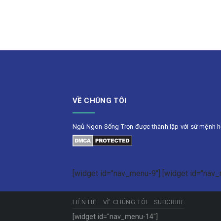
VỀ CHÚNG TÔI
Ngủ Ngon Sống Trọn được thành lập với sứ mệnh h
[widget id="nav_menu-9"] [widget id="nav
LIÊN HỆ
VỀ CHÚNG TÔI
SUBCRIBE
[widget id="nav_menu-14"]