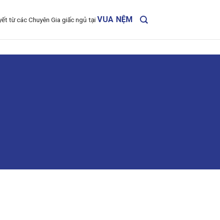
VUA NỆM
yết từ các Chuyên Gia giấc ngủ tại