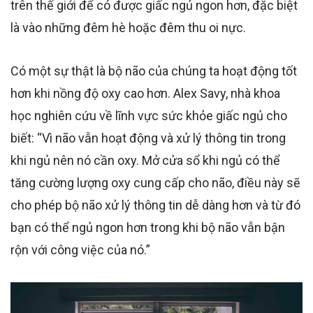
trên thế giới để có được giấc ngủ ngon hơn, đặc biệt
là vào những đêm hè hoặc đêm thu oi nực.
Có một sự thật là bộ não
của chúng ta hoạt động tốt
hơn khi nồng độ oxy cao hơn. Alex Savy, nhà khoa
học nghiên cứu về lĩnh vực sức khỏe giấc ngủ cho
biết: “Vì não vẫn hoạt động và xử lý thông tin trong
khi ngủ nên nó cần oxy. Mở cửa sổ khi ngủ có thể
tăng cường lượng oxy cung cấp cho não, điều này sẽ
cho phép bộ não xử lý thông tin dễ dàng hơn và từ đó
bạn có thể ngủ ngon hơn trong khi bộ não vẫn bận
rộn với công việc của nó.”