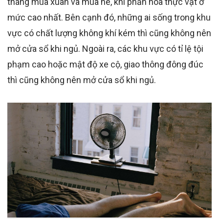
tháng mùa xuân và mùa hè, khi phấn hoa thực vật ở
mức cao nhất. Bên cạnh đó, những ai sống trong khu
vực có chất lượng không khí kém thì cũng không nên
mở cửa sổ khi ngủ. Ngoài ra, các khu vực có tỉ lệ tội
phạm cao hoặc mật độ xe cộ, giao thông đông đúc
thì cũng không nên mở cửa sổ khi ngủ.