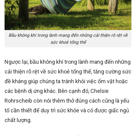
Bầu không khí trong lành mang đến những cải thiện rõ rệt về
sức khoẻ tổng thể
Ngược lại, bầu không khí trong lành mang đến những
cải thiện rõ rệt về sức khoẻ tổng thể, tăng cường sức
đề kháng giúp chúng ta tránh khỏi việc ốm vặt hoặc
các bệnh dị ứng khác. Bên cạnh đó, Chelsie
Rohrscheib còn nói thêm thở đúng cách cũng là yếu
tố cần thiết để duy trì sức khỏe và có được giấc ngủ
chất lượng.