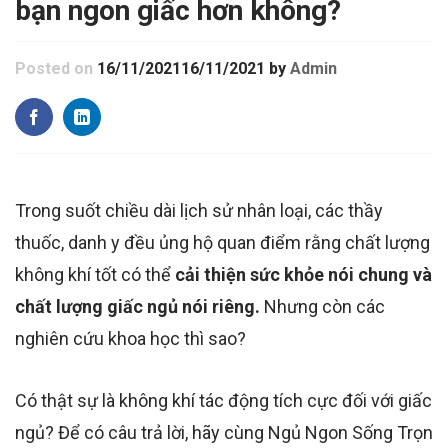
bạn ngon giấc hơn không?
Posted on
16/11/2021
16/11/2021
by
Admin
Trong suốt chiều dài lịch sử nhân loại, các thầy
thuốc, danh y đều ủng hộ quan điểm rằng chất lượng
không khí tốt có thể
cải thiện sức khỏe nói chung và
chất lượng giấc ngủ nói riêng.
Nhưng còn các
nghiên cứu khoa học thì sao?
Có thật sự là không khí tác động tích cực đối với giấc
ngủ? Để có câu trả lời, hãy cùng Ngủ Ngon Sống Trọn