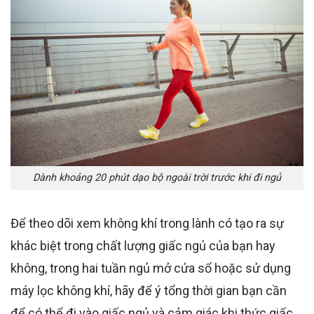
Dành khoảng 20 phút dạo bộ ngoài trời trước khi đi ngủ
Để theo dõi xem không khí trong lành có tạo ra sự
khác biệt trong chất lượng giấc ngủ của bạn hay
không, trong hai tuần ngủ mở cửa sổ hoặc sử dụng
máy lọc không khí, hãy để ý tổng thời gian bạn cần
để có thể đi vào giấc ngủ và cảm giác khi thức giấc