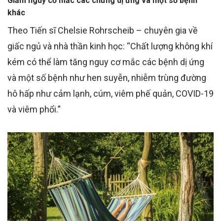
Giảm nguy cơ mắc các chứng dị ứng và một số bệnh
khác
Theo Tiến sĩ Chelsie Rohrscheib – chuyên gia về
giấc ngủ và nhà thần kinh học: “Chất lượng không khí
kém có thể làm tăng nguy cơ mắc các bệnh dị ứng
và một số bệnh như hen suyễn, nhiễm trùng đường
hô hấp như cảm lạnh, cúm, viêm phế quản, COVID-19
và viêm phổi.”