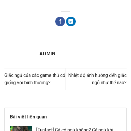
ADMIN
Giấc ngủ của các game thủ có
Nhiệt độ ảnh hưởng đến giấc
giống với bình thường?
ngủ như thế nào?
Bài viết liên quan
[Funfact] Cá có ngủ không? Cá ngủ khi