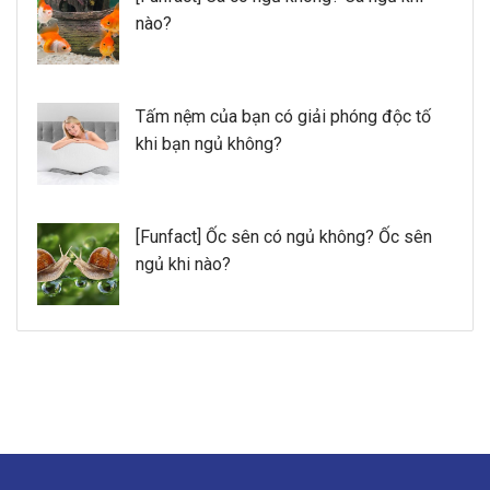
nào?
Tấm nệm của bạn có giải phóng độc tố
khi bạn ngủ không?
[Funfact] Ốc sên có ngủ không? Ốc sên
ngủ khi nào?