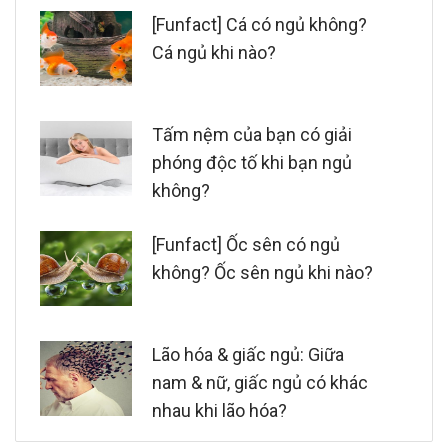
[Funfact] Cá có ngủ không?
Cá ngủ khi nào?
Tấm nệm của bạn có giải
phóng độc tố khi bạn ngủ
không?
[Funfact] Ốc sên có ngủ
không? Ốc sên ngủ khi nào?
Lão hóa & giấc ngủ: Giữa
nam & nữ, giấc ngủ có khác
nhau khi lão hóa?