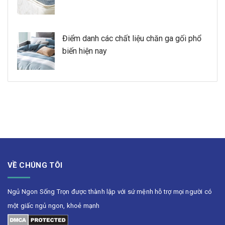
Điểm danh các chất liệu chăn ga gối phổ
biến hiện nay
VỀ CHÚNG TÔI
Ngủ Ngon Sống Trọn được thành lập với sứ mệnh hỗ trợ mọi người có
một giấc ngủ ngon, khoẻ mạnh