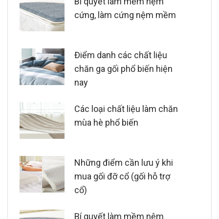
Bí quyết làm mềm nệm
cứng, làm cứng nệm mềm
Điểm danh các chất liệu
chăn ga gối phổ biến hiện
nay
Các loại chất liệu làm chăn
mùa hè phổ biến
Những điểm cần lưu ý khi
mua gối đỡ cổ (gối hỗ trợ
cổ)
Bí quyết làm mềm nệm