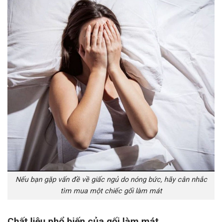
Nếu bạn gặp vấn đề về giấc ngủ do nóng bức, hãy cân nhắc
tìm mua một chiếc gối làm mát
Chất liệu phổ biến của gối làm mát