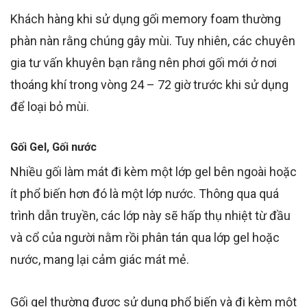
Khách hàng khi sử dụng gối memory foam thường
phàn nàn rằng chúng gây mùi. Tuy nhiên, các chuyên
gia tư vấn khuyên bạn rằng nên phơi gối mới ở nơi
thoáng khí trong vòng 24 – 72 giờ trước khi sử dụng
để loại bỏ mùi.
Gối Gel, Gối nước
Nhiều gối làm mát đi kèm một lớp gel bên ngoài hoặc
ít phổ biến hơn đó là một lớp nước. Thông qua quá
trình dẫn truyền, các lớp này sẽ hấp thụ nhiệt từ đầu
và cổ của người nằm rồi phân tán qua lớp gel hoặc
nước, mang lại cảm giác mát mẻ.
Gối gel thường được sử dụng phổ biến và đi kèm một