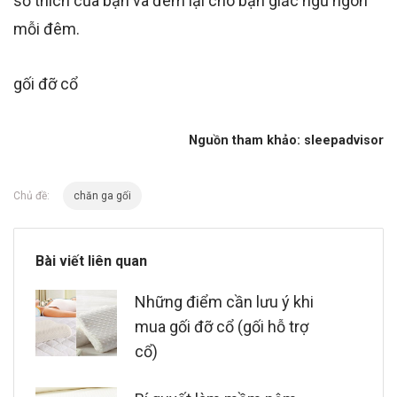
sở thích của bạn và đem lại cho bạn giấc ngủ ngon
mỗi đêm.
gối đỡ cổ
Nguồn tham khảo: sleepadvisor
Chủ đề:
chăn ga gối
Bài viết liên quan
Những điểm cần lưu ý khi
mua gối đỡ cổ (gối hỗ trợ
cổ)