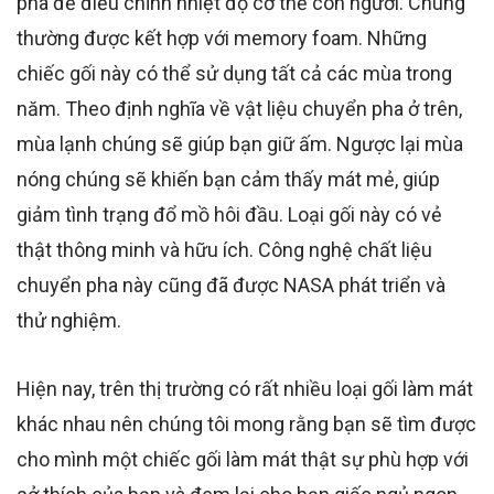
pha để điều chỉnh nhiệt độ cơ thể con người. Chúng
thường được kết hợp với memory foam. Những
chiếc gối này có thể sử dụng tất cả các mùa trong
năm. Theo định nghĩa về vật liệu chuyển pha ở trên,
mùa lạnh chúng sẽ giúp bạn giữ ấm. Ngược lại mùa
nóng chúng sẽ khiến bạn cảm thấy mát mẻ, giúp
giảm tình trạng đổ mồ hôi đầu. Loại gối này có vẻ
thật thông minh và hữu ích. Công nghệ chất liệu
chuyển pha này cũng đã được NASA phát triển và
thử nghiệm.
Hiện nay, trên thị trường có rất nhiều loại gối làm mát
khác nhau nên chúng tôi mong rằng bạn sẽ tìm được
cho mình một chiếc gối làm mát thật sự phù hợp với