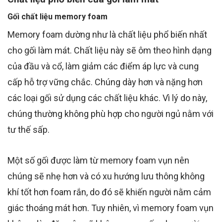
Gối chất liệu memory foam
Memory foam dường như là chất liệu phổ biến nhất
cho gối làm mát. Chất liệu này sẽ ôm theo hình dạng
của đầu và cổ, làm giảm các điểm áp lực và cung
cấp hỗ trợ vững chắc. Chúng dày hơn và nặng hơn
các loại gối sử dụng các chất liệu khác. Vì lý do này,
chúng thường không phù hợp
c
ho người ngủ nằm với
tư thế sấp.
Một số gối được làm từ memory foam vụn nên
chúng sẽ nhẹ hơn và có xu hướng lưu thông không
khí tốt hơn foam rắn, do đó sẽ khiến người nằm cảm
giác thoáng mát hơn. Tuy nhiên, vì memory foam vụn