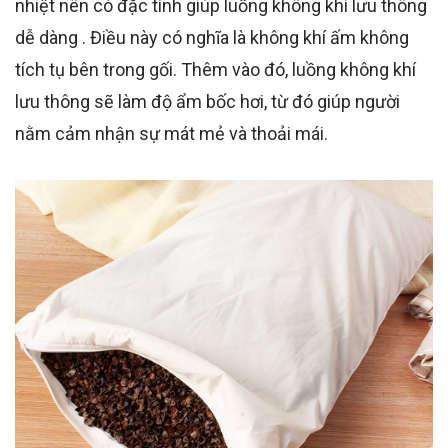
nhiệt nên có đặc tính giúp luồng không khí lưu thông
dễ dàng . Điều này có nghĩa là không khí ấm không
tích tụ bên trong gối. Thêm vào đó, luồng không khí
lưu thông sẽ làm độ ẩm bốc hơi, từ đó giúp người
nằm cảm nhận sự mát mẻ và thoải mái.