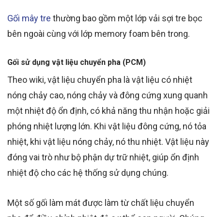
Gối mây tre
thường bao gồm một lớp vải sợi tre bọc
bên ngoài cùng với lớp memory foam bên trong.
Gối sử dụng vật liệu chuyển pha (PCM)
Theo wiki, vật liệu chuyển pha
là
vật liệu
có
nhiệt
nóng chảy
cao, nóng chảy và đông cứng xung quanh
một nhiệt độ ổn định, có khả năng thu nhận hoặc giải
phóng
nhiệt lượng
lớn. Khi vật liệu
đông cứng
, nó tỏa
nhiệt, khi vật liệu
nóng chảy
, nó thu nhiệt. Vật liệu này
đóng vai trò như bộ phận dự trữ nhiệt, giúp ổn định
nhiệt độ cho các hệ thống sử dụng chúng.
Một số gối làm mát được làm từ chất liệu chuyển