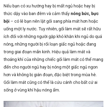
Nếu bạn có xu hướng hay bị mất ngủ hoặc hay bị
thức dậy vào ban đêm và cảm thấy
nóng bức, bực
bội
– có lẽ bạn nên lật gối sang phía mát hơn hoặc
uống một ly nước. Tuy nhiên, gối làm mát sẽ rất hữu
ích đối với những người gặp khó khăn khi ngủ do quá
nóng, những người bị rối loạn giấc ngủ hoặc đang
trong giai đoạn mãn kinh. Hiệu quả làm mát và
thoáng khí của những chiếc gối làm mát có thể mang
đến cho người ngủ hay bị nóng một giấc ngủ ngon
hơn và không bị gián đoạn, đặc biệt trong mùa hè.
Gối làm mát cũng có thể là cứu cánh cho bất cứ ai
sống ở
vùng khí hậu nóng ẩm
.