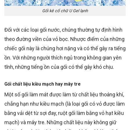
Gối kê cổ chữ U Gel lạnh
Đối với các loại gối nước, chúng thường tự định hình
theo đường viền của vỏ bọc. Nhược điểm của những
chiếc gối này là chúng hơi nặng và có thể gây ra tiếng
ồn. Với những người thích ngủ trong không gian yên
tĩnh, những tiếng ồn của gối có thể gây khó chịu.
Gối chất liệu kiều mạch hay mây tre
Một số gối làm mát được làm từ chất liệu thoáng khí,
chẳng hạn như kiều mạch (
là loại gối có vỏ được làm
bằng vải dệt từ sợi đay, ruột gối làm bằng vỏ hạt kiều
mạch)
và mây tre. Những chất liệu này không giữ