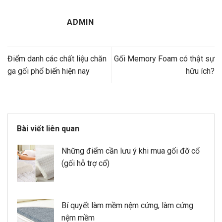
ADMIN
Điểm danh các chất liệu chăn
Gối Memory Foam có thật sự
ga gối phổ biến hiện nay
hữu ích?
Bài viết liên quan
Những điểm cần lưu ý khi mua gối đỡ cổ
(gối hỗ trợ cổ)
Bí quyết làm mềm nệm cứng, làm cứng
nệm mềm