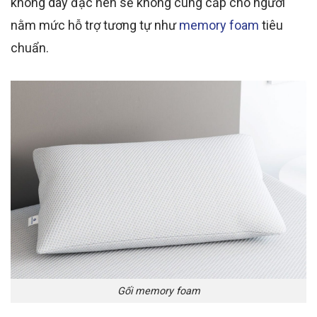
không dày đặc nên sẽ không cung cấp cho người
nằm mức hỗ trợ tương tự như
memory foam
tiêu
chuẩn.
Gối memory foam