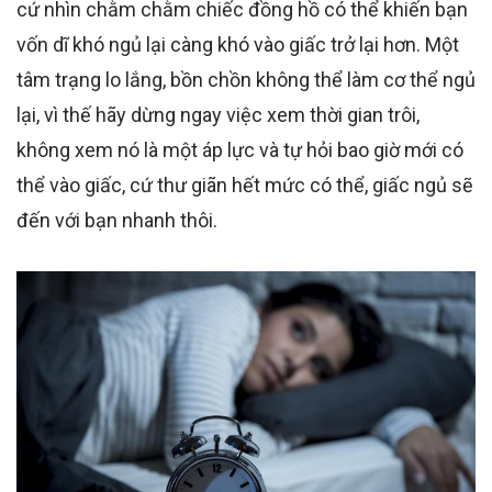
cứ nhìn chằm chằm chiếc đồng hồ có thể khiến bạn
vốn dĩ khó ngủ lại càng khó vào giấc trở lại hơn. Một
tâm trạng lo lắng, bồn chồn không thể làm cơ thể ngủ
lại, vì thế hãy dừng ngay việc xem thời gian trôi,
không xem nó là một áp lực và tự hỏi bao giờ mới có
thể vào giấc, cứ thư giãn hết mức có thể, giấc ngủ sẽ
đến với bạn nhanh thôi.