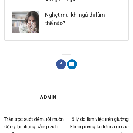
Nghẹt mũi khi ngủ thì làm
thế nào?
ADMIN
Trằn trọc suốt đêm, tôi muốn
6 lý do làm việc trên giường
dừng lại nhưng bằng cách
không mang lại lợi ích gì cho