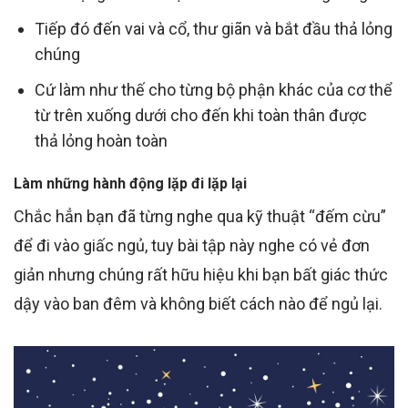
Tiếp đó đến vai và cổ, thư giãn và bắt đầu thả lỏng
chúng
Cứ làm như thế cho từng bộ phận khác của cơ thể
từ trên xuống dưới cho đến khi toàn thân được
thả lỏng hoàn toàn
Làm những hành động lặp đi lặp lại
Chắc hẳn bạn đã từng nghe qua kỹ thuật “đếm cừu”
để đi vào giấc ngủ, tuy bài tập này nghe có vẻ đơn
giản nhưng chúng rất hữu hiệu khi bạn bất giác thức
dậy vào ban đêm và không biết cách nào để ngủ lại.