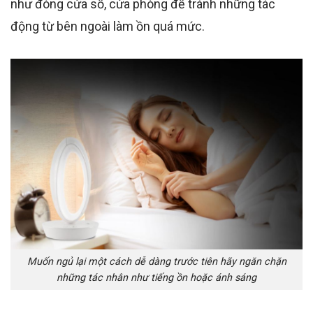
như đóng cửa sổ, cửa phòng để tránh những tác
động từ bên ngoài làm ồn quá mức.
Muốn ngủ lại một cách dễ dàng trước tiên hãy ngăn chặn
những tác nhân như tiếng ồn hoặc ánh sáng