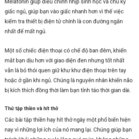
Melatonin giúp điều chỉnh nhịp sinh học và chu kỳ
giấc ngủ, giúp bạn vào giấc nhanh hơn vì thế việc
kiểm tra thiết bị điện tử chính là con đường ngắn
nhất để mất ngủ.
Một số chiếc điện thoại có chế độ ban đêm, khiến
mắt bạn dịu hơn với giao diện đen nhưng tốt nhất
vẫn là bỏ thói quen giữ khư khư điện thoại trên tay
hoặc ở gần khi ngủ. Chúng là nguyên nhân khiến não
bị kích thích đồng thời làm bạn tỉnh táo thời gian dài.
Thử tập thiền và hít thở
Các bài tập thiền hay hít thở ngày một phổ biến hiện
nay vì những lợi ích của nó mang lại. Chúng giúp bạn