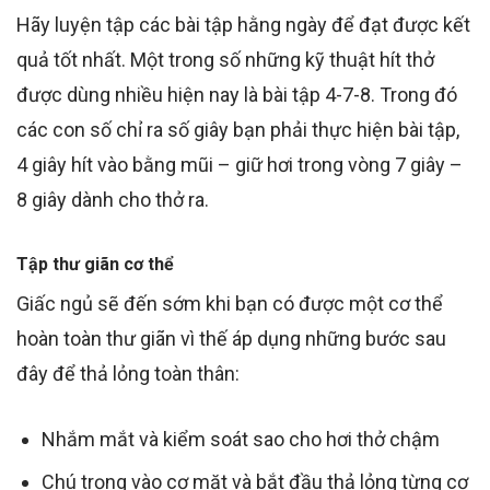
Hãy luyện tập các bài tập hằng ngày để đạt được kết
quả tốt nhất. Một trong số những kỹ thuật hít thở
được dùng nhiều hiện nay là bài tập 4-7-8. Trong đó
các con số chỉ ra số giây bạn phải thực hiện bài tập,
4 giây hít vào bằng mũi – giữ hơi trong vòng 7 giây –
8 giây dành cho thở ra.
Tập thư giãn cơ thể
Giấc ngủ sẽ đến sớm khi bạn có được một cơ thể
hoàn toàn thư giãn vì thế áp dụng những bước sau
đây để thả lỏng toàn thân:
Nhắm mắt và kiểm soát sao cho hơi thở chậm
Chú trọng vào cơ mặt và bắt đầu thả lỏng từng cơ