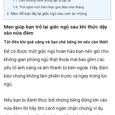
Làm những hành động lặp đi lặp lại
Thử nghe một bản nhạc giai điệu nhẹ nhàng
Mẹo để bạn lấy lại giấc ngủ sau cơn ác mộng
Mẹo giúp bạn trở lại giấc ngủ sau khi thức dậy
vào nửa đêm
Tắt đèn khi quá sáng và hạn chế tiếng ồn nếu cần thiết
Để có được một giấc ngủ hoàn hảo bạn nên giữ cho
không gian phòng ngủ thật thoải mái bao gồm các
yếu tố ánh sáng và âm thanh từ bên ngoài. Hãy đảm
bảo chúng không làm phiền trước và ngay trong lúc
ngủ.
Nếu bạn bị đánh thức bởi những tiếng động lớn vào
nửa đêm thì hãy tìm cách ngăn chặn chúng, ví dụ