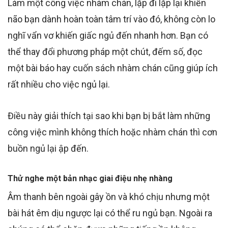
Làm một công việc nhàm chán, lặp đi lặp lại khiến
não bạn dành hoàn toàn tâm trí vào đó, không còn lo
nghĩ vẩn vơ khiến giấc ngủ đến nhanh hơn. Bạn có
thể thay đổi phương pháp một chút, đếm số, đọc
một bài báo hay cuốn sách nhàm chán cũng giúp ích
rất nhiều cho việc ngủ lại.
Điều này giải thích tại sao khi bạn bị bắt làm những
công việc mình không thích hoặc nhàm chán thì cơn
buồn ngủ lại ập đến.
Thử nghe một bản nhạc giai điệu nhẹ nhàng
Âm thanh bên ngoài gây ồn và khó chịu nhưng một
bài hát êm dịu ngược lại có thể ru ngủ bạn. Ngoài ra