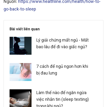
Nguồn:
https://www.healthline.com/health/how-to-
go-back-to-sleep
Bài viết liên quan
Lý giải chứng mất ngủ - Mất
bao lâu để đi vào giấc ngủ?
7 cách để ngủ ngon hơn khi
bị đau lưng
Làm thế nào để ngăn ngừa
việc nhắn tin (sleep texting)
trong khi ngủ?