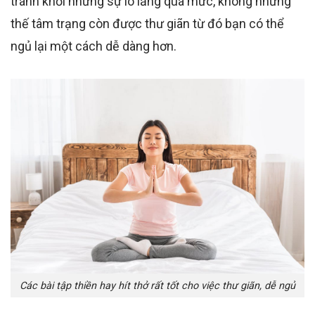
tránh khỏi những sự lo lắng quá mức, không những
thế tâm trạng còn được thư giãn từ đó bạn có thể
ngủ lại một cách dễ dàng hơn.
Các bài tập thiền hay hít thở rất tốt cho việc thư giãn, dễ ngủ