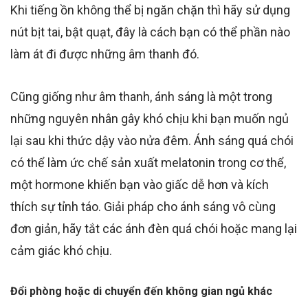
Khi tiếng ồn không thể bị ngăn chặn thì hãy sử dụng
nút bịt tai, bật quạt, đây là cách bạn có thể phần nào
làm át đi được những âm thanh đó.
Cũng giống như âm thanh, ánh sáng là một trong
những nguyên nhân gây khó chịu khi bạn muốn ngủ
lại sau khi thức dậy vào nửa đêm. Ánh sáng quá chói
có thể làm ức chế sản xuất melatonin trong cơ thể,
một hormone khiến bạn vào giấc dễ hơn và kích
thích sự tỉnh táo. Giải pháp cho ánh sáng vô cùng
đơn giản, hãy tắt các ánh đèn quá chói hoặc mang lại
cảm giác khó chịu.
Đổi phòng hoặc di chuyển đến không gian ngủ khác