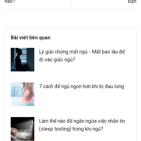
nào?
bạn
Bài viết liên quan
Lý giải chứng mất ngủ - Mất bao lâu để
đi vào giấc ngủ?
7 cách để ngủ ngon hơn khi bị đau lưng
Làm thế nào để ngăn ngừa việc nhắn tin
(sleep texting) trong khi ngủ?