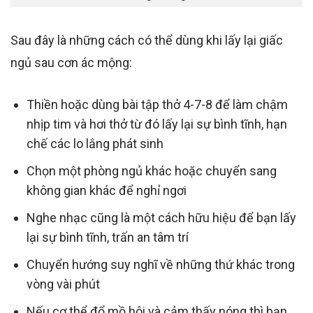
Sau đây là những cách có thể dùng khi lấy lại giấc
ngủ sau cơn ác mộng:
Thiền hoặc dùng bài tập thở 4-7-8 để làm chậm
nhịp tim và hơi thở từ đó lấy lại sự bình tĩnh, hạn
chế các lo lắng phát sinh
Chọn một phòng ngủ khác hoặc chuyển sang
không gian khác để nghỉ ngơi
Nghe nhạc cũng là một cách hữu hiệu để bạn lấy
lại sự bình tĩnh, trấn an tâm trí
Chuyển hướng suy nghĩ về những thứ khác trong
vòng vài phút
Nếu cơ thể đổ mồ hôi và cảm thấy nóng thì bạn