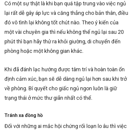
Có một sự thật là khi bạn quá tập trung vào việc ngủ
lại rất dễ gây áp lực và căng thẳng cho bản thân, điều
đó vô tình lại không tốt chút nào. Theo ý kiến của
một vài chuyên gia thì nếu không thể ngủ lại sau 20
phút thì bạn hãy thử ra khỏi giường, di chuyển đến
phòng hoặc một không gian khác.
Khi đã đánh lạc hướng được tâm trí và hoàn toàn ổn
định cảm xúc, bạn sẽ dễ dàng ngủ lại hơn sau khi trở
về phòng. Bí quyết cho giấc ngủ ngon luôn là giữ
trạng thái ở mức thư giãn nhất có thể.
Tránh xa đồng hồ
Đối với những ai mắc hội chứng rối loạn lo âu thì việc