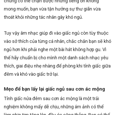
chúng có thể chặn được những tiếng ồn không
mong muốn, bạn vừa tận hưởng sự thư giãn vừa
thoát khỏi những tác nhân gây khó ngủ.
Tuy vậy âm nhạc giúp đi vào giấc ngủ còn tùy thuộc
vào sở thích của từng cá nhân, chắc chắn bạn sẽ khó
ngủ hơn khi phải nghe một bài hát không hợp gu. Vì
thế hãy chuẩn bị cho mình một danh sách nhạc yêu
thích, giai điệu nhẹ nhàng để phòng khi tỉnh giấc giữa
đêm và khó vào giấc trở lại.
Mẹo để bạn lấy lại giấc ngủ sau cơn ác mộng
Tỉnh giấc nửa đêm sau cơn ác mộng là một trải
nghiệm không mấy dễ chịu, những ám ảnh có thể
làm nhịp tim tăng lên, đầu óc căng thẳng. Bạn có thể