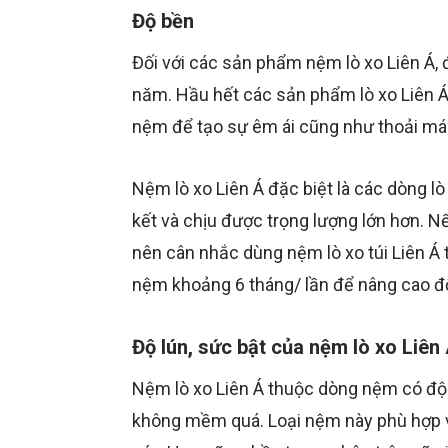
Độ bền
Đối với các sản phẩm nệm lò xo Liên Á,
năm. Hầu hết các sản phẩm lò xo Liên Á
nệm để tạo sự êm ái cũng như thoải mái
Nệm lò xo Liên Á đặc biệt là các dòng lò
kết và chịu được trọng lượng lớn hơn. Nế
nên cân nhắc dùng nệm lò xo túi Liên Á
nệm khoảng 6 tháng/ lần để nâng cao 
Độ lún, sức bật của nệm lò xo Liên
Nệm lò xo Liên Á thuộc dòng nệm có độ 
không mềm quá. Loại nệm này phù hợp vớ