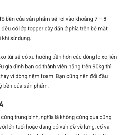
 độ bền của sản phẩm sẽ rơi vào khoảng 7 – 8
 đều có lớp topper dày dặn ở phía trên bề mặt
 khi sử dụng.
 xo túi sẽ có xu hướng bền hơn các dòng lo xo liên
u gia đình bạn có thành viên nặng trên 90kg thì
 thay vì dòng nệm foam. Bạn cũng nên đổi đầu
độ bền của sản phẩm.
 Á
cứng trung bình, nghĩa là không cứng quá cũng
i lớn tuổi hoặc đang có vấn đề về lưng, cổ vai