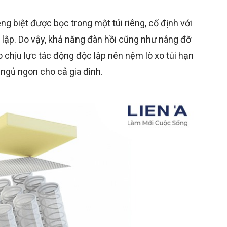
iêng biệt được bọc trong một túi riêng, cố định với
lập. Do vậy, khả năng đàn hồi cũng như nâng đỡ
do chịu lực tác động độc lập nên nệm lò xo túi hạn
 ngủ ngon cho cả gia đình.