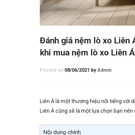
Đánh giá nệm lò xo Liên 
khi mua nệm lò xo Liên Á
Posted on
08/06/2021
by
Admin
Liên Á là một thương hiệu nổi tiếng với 
Liên Á cũng sẽ là một lựa chọn bạn nê
Nội dung chính