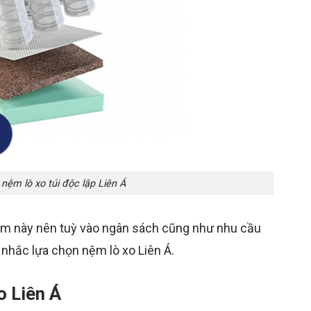
 nệm lò xo túi độc lập Liên Á
 nệm này nên tuỳ vào ngân sách cũng như nhu cầu
 nhắc lựa chọn nệm lò xo Liên Á.
o Liên Á