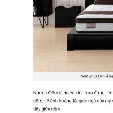
Nệm lò xo Liên Á ng
Nhược điểm là do các lõi lò xo được liên
nệm, sẽ ảnh hưởng tới giấc ngủ của ng
dậy giữa nệm.