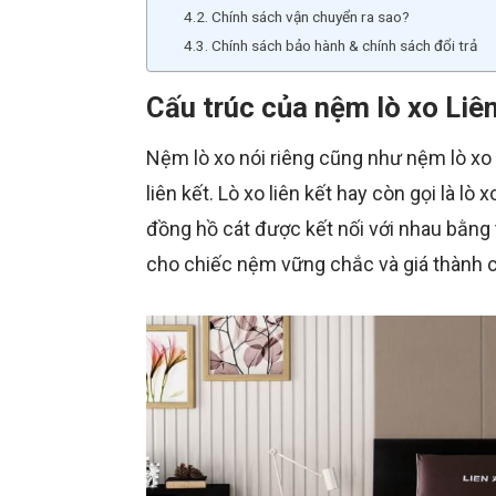
Chính sách vận chuyển ra sao?
Chính sách bảo hành & chính sách đổi trả
Cấu trúc của nệm lò xo Liê
Nệm lò xo nói riêng cũng như nệm lò xo Li
liên kết. Lò xo liên kết hay còn gọi là l
đồng hồ cát được kết nối với nhau bằng t
cho chiếc nệm vững chắc và giá thành 