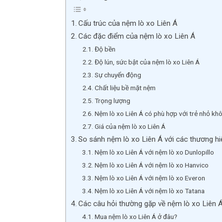
Cấu trúc của nệm lò xo Liên Á
Các đặc điểm của nệm lò xo Liên Á
Độ bền
Độ lún, sức bật của nệm lò xo Liên Á
Sự chuyển động
Chất liệu bề mặt nệm
Trọng lượng
Nệm lò xo Liên Á có phù hợp với trẻ nhỏ kh
Giá của nệm lò xo Liên Á
So sánh nệm lò xo Liên Á với các thương hi
Nệm lò xo Liên Á với nệm lò xo Dunlopillo
Nệm lò xo Liên Á với nệm lò xo Hanvico
Nệm lò xo Liên Á với nệm lò xo Everon
Nệm lò xo Liên Á với nệm lò xo Tatana
Các câu hỏi thường gặp về nệm lò xo Liên 
Mua nệm lò xo Liên Á ở đâu?