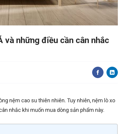
Á và những điều cần cân nhắc
dòng nệm cao su thiên nhiên. Tuy nhiên, nệm lò xo
n cân nhắc khi muốn mua dòng sản phẩm này.