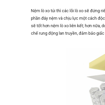
Nệm lò xo túi thì các lõi lò xo sẽ đứng r
phần đáy nệm và chịu lực một cách độc 
sẽ tốt hơn nệm lò xo liên kết; hơn nữa, 
chế rung động lan truyền, đảm bảo giấc