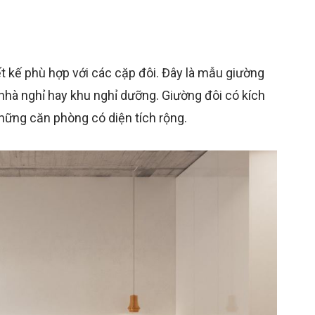
ết kế phù hợp với các cặp đôi. Đây là mẫu giường
 nhà nghỉ hay khu nghỉ dưỡng. Giường đôi có kích
những căn phòng có diện tích rộng.