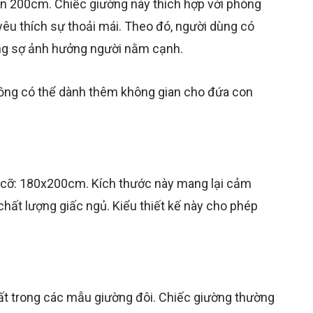
n 200cm. Chiếc giường này thích hợp với phòng
êu thích sự thoải mái. Theo đó, người dùng có
ông sợ ảnh hưởng người nằm cạnh.
hồng có thể dành thêm không gian cho đứa con
h cỡ: 180x200cm. Kích thước này mang lại cảm
n chất lượng giấc ngủ. Kiểu thiết kế này cho phép
ất trong các mẫu giường đôi. Chiếc giường thường