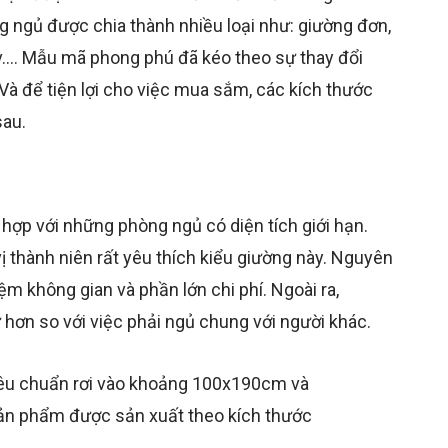
g ngủ được chia thành nhiều loại như: giường đơn,
.v…. Mẫu mã phong phú đã kéo theo sự thay đổi
Và để tiện lợi cho việc mua sắm, các kích thước
sau.
hợp với những phòng ngủ có diện tích giới hạn.
ị thành niên rất yêu thích kiểu giường này. Nguyên
kiệm không gian và phần lớn chi phí. Ngoài ra,
 hơn so với việc phải ngủ chung với người khác.
iêu chuẩn rơi vào khoảng 100x190cm và
ản phẩm được sản xuất theo kích thước