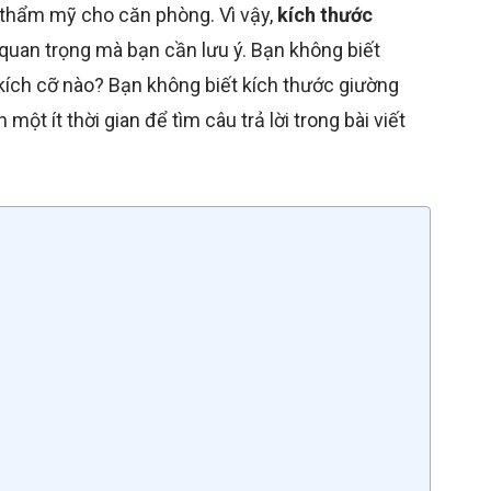
rị thẩm mỹ cho căn phòng. Vì vậy,
kích thước
 quan trọng mà bạn cần lưu ý. Bạn không biết
kích cỡ nào? Bạn không biết kích thước giường
ột ít thời gian để tìm câu trả lời trong bài viết