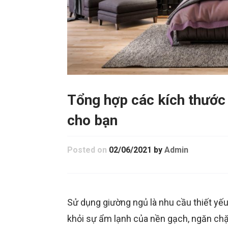
Tổng hợp các kích thước
cho bạn
Posted on
02/06/2021
by
Admin
Sử dụng giường ngủ là nhu cầu thiết yế
khỏi sự ẩm lạnh của nền gạch, ngăn ch