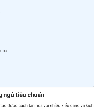
?
n nay
g ngủ tiêu chuẩn
 tục được cách tân hóa với nhiều kiểu dáng và kích