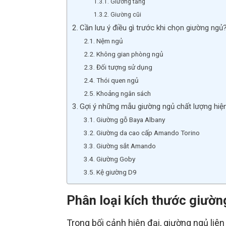
Giường tầng
Giường cũi
Cần lưu ý điều gì trước khi chọn giường ngủ
Nệm ngủ
Không gian phòng ngủ
Đối tượng sử dụng
Thói quen ngủ
Khoảng ngân sách
Gợi ý những mẫu giường ngủ chất lượng hiệ
Giường gỗ Baya Albany
Giường da cao cấp Amando Torino
Giường sắt Amando
Giường Goby
Kệ giường D9
Phân loại kích thước giườn
Trong bối cảnh hiện đại, giường ngủ liên