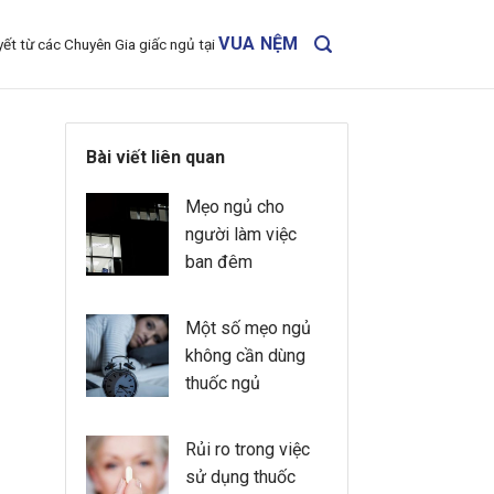
VUA NỆM
yết từ các Chuyên Gia giấc ngủ tại
Bài viết liên quan
Mẹo ngủ cho
người làm việc
ban đêm
Một số mẹo ngủ
không cần dùng
thuốc ngủ
Rủi ro trong việc
sử dụng thuốc