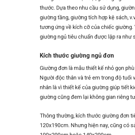
thước. Dựa theo nhu cầu sử dụng, giườn
giường tầng, giường tích hợp kệ sách, v
tương ứng về kích cỡ của chiếc giường. 
giường ngủ tiêu chuẩn được lập ra như 
Kích thước giường ngủ đơn
Giường đơn là mẫu thiết kế nhỏ gọn phù 
Người độc thân và trẻ em trong độ tuổi v
nhân là vì thiết kế của giường giúp tiết 
giường cũng đem lại không gian riêng tư
Thông thường, kích thước giường đơn t
120x190cm. Nhưng hiện nay, cũng có s
100x200cm hoặc 140x200cm.