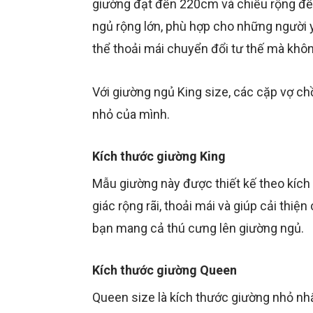
giường đạt đến 220cm và chiều rộng đế
ngủ rộng lớn, phù hợp cho những người y
thể thoải mái chuyển đổi tư thế mà kh
Với giường ngủ King size, các cặp vợ c
nhỏ của mình.
Kích thước giường King
Mẫu giường này được thiết kế theo kíc
giác rộng rãi, thoải mái và giúp cải thiệ
bạn mang cả thú cưng lên giường ngủ.
Kích thước giường Queen
Queen size là kích thước giường nhỏ nh