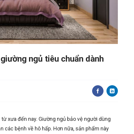
 giường ngủ tiêu chuẩn dành
u từ xưa đến nay. Giường ngủ bảo vệ người dùng
ặn các bệnh về hô hấp. Hơn nữa, sản phẩm này