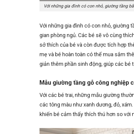
Với những gia đình có con nhỏ, giường tầng bằ
Với những gia đình có con nhỏ, giường t
gian phòng ngủ. Các bé sẽ vô cùng thíc
sở thích của bé và còn được tích hợp th
mẹ và bé hoàn toàn có thể mua sắm thêm
giản thêm phần sinh động, giúp các bé 
Mẫu giường tầng gỗ công nghiệp c
Với các bé trai, những mẫu giường thườ
các tông màu như xanh dương, đỏ, xám.
khiến bé cảm thấy thích thú hơn so với