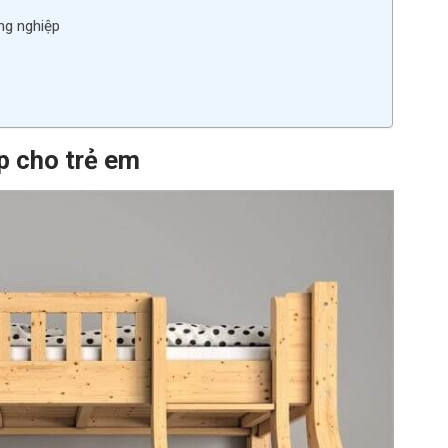
ng nghiệp
p cho trẻ em