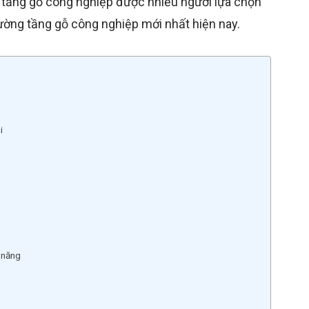
 tầng gỗ công nghiệp được nhiều người lựa chọn
ờng tầng gỗ công nghiệp mới nhất hiện nay.
ai
 năng