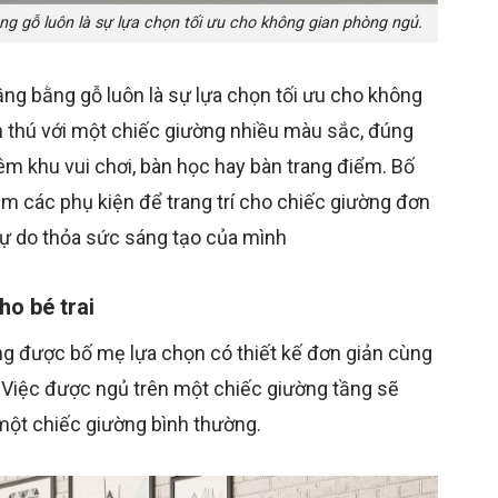
ng gỗ luôn là sự lựa chọn tối ưu cho không gian phòng ngủ.
ầng bằng gỗ luôn là sự lựa chọn tối ưu cho không
h thú với một chiếc giường nhiều màu sắc, đúng
êm khu vui chơi, bàn học hay bàn trang điểm. Bố
 các phụ kiện để trang trí cho chiếc giường đơn
tự do thỏa sức sáng tạo của mình
ho bé trai
ng được bố mẹ lựa chọn có thiết kế đơn giản cùng
 Việc được ngủ trên một chiếc giường tầng sẽ
 một chiếc giường bình thường.