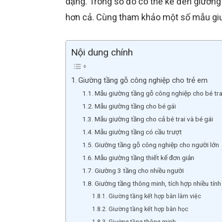
dạng. Trong số đó có thể kể đến giường
hơn cả. Cùng tham khảo một số mẫu giư
Nội dung chính
Giường tầng gỗ công nghiệp cho trẻ em
Mẫu giường tầng gỗ công nghiệp cho bé tr
Mẫu giường tầng cho bé gái
Mẫu giường tầng cho cả bé trai và bé gái
Mẫu giường tầng có cầu trượt
Giường tầng gỗ công nghiệp cho người lớn
Mẫu giường tầng thiết kế đơn giản
Giường 3 tầng cho nhiều người
Giường tầng thông minh, tích hợp nhiều tính
Giường tầng kết hợp bàn làm việc
Giường tầng kết hợp bàn học