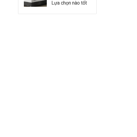
Lựa chọn nào tốt
hơn?