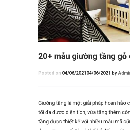
20+ mẫu giường tầng gỗ 
Posted on
04/06/2021
04/06/2021
by
Admi
Giường tầng là một giải pháp hoàn hảo 
tối đa được diện tích, vừa tăng thêm cô
tầng được thiết kế với nhiều mẫu mã cũn