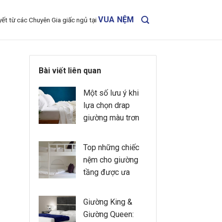
VUA NỆM
yết từ các Chuyên Gia giấc ngủ tại
Bài viết liên quan
Một số lưu ý khi
lựa chọn drap
giường màu trơn
Top những chiếc
nệm cho giường
tầng được ưa
chuộng trong
năm 2020
Giường King &
Giường Queen: