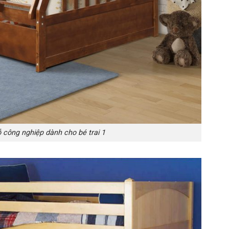
 công nghiệp dành cho bé trai 1