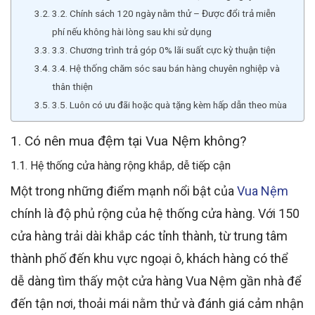
3.2. Chính sách 120 ngày nằm thử – Được đổi trả miễn
phí nếu không hài lòng sau khi sử dụng
3.3. Chương trình trả góp 0% lãi suất cực kỳ thuận tiện
3.4. Hệ thống chăm sóc sau bán hàng chuyên nghiệp và
thân thiện
3.5. Luôn có ưu đãi hoặc quà tặng kèm hấp dẫn theo mùa
1. Có nên mua đệm tại Vua Nệm không?
1.1. Hệ thống cửa hàng rộng khắp, dễ tiếp cận
Một trong những điểm mạnh nổi bật của
Vua Nệm
chính là độ phủ rộng của hệ thống cửa hàng. Với 150
cửa hàng trải dài khắp các tỉnh thành, từ trung tâm
thành phố đến khu vực ngoại ô, khách hàng có thể
dễ dàng tìm thấy một cửa hàng Vua Nệm gần nhà để
đến tận nơi, thoải mái nằm thử và đánh giá cảm nhận