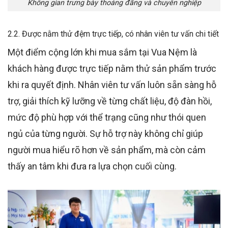
Không gian trưng bày thoáng đãng và chuyên nghiệp
2.2. Được nằm thử đệm trực tiếp, có nhân viên tư vấn chi tiết
Một điểm cộng lớn khi mua sắm tại Vua Nệm là
khách hàng được trực tiếp nằm thử sản phẩm trước
khi ra quyết định. Nhân viên tư vấn luôn sẵn sàng hỗ
trợ, giải thích kỹ lưỡng về từng chất liệu, độ đàn hồi,
mức độ phù hợp với thể trạng cũng như thói quen
ngủ của từng người. Sự hỗ trợ này không chỉ giúp
người mua hiểu rõ hơn về sản phẩm, mà còn cảm
thấy an tâm khi đưa ra lựa chọn cuối cùng.