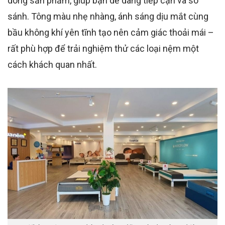
dòng sản phẩm, giúp bạn dễ dàng tiếp cận và so
sánh. Tông màu nhẹ nhàng, ánh sáng dịu mắt cùng
bầu không khí yên tĩnh tạo nên cảm giác thoải mái –
rất phù hợp để trải nghiệm thử các loại nệm một
cách khách quan nhất.