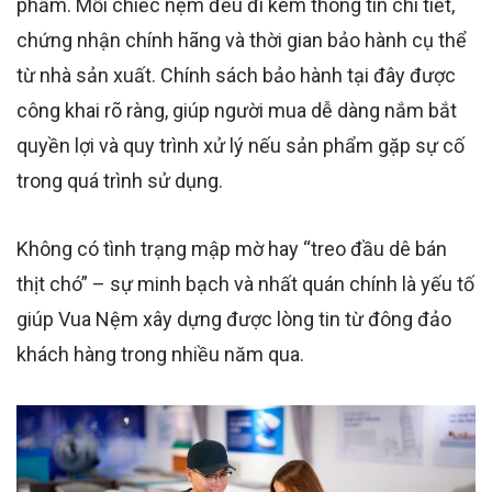
phẩm. Mỗi chiếc nệm đều đi kèm thông tin chi tiết,
chứng nhận chính hãng và thời gian bảo hành cụ thể
từ nhà sản xuất. Chính sách bảo hành tại đây được
công khai rõ ràng, giúp người mua dễ dàng nắm bắt
quyền lợi và quy trình xử lý nếu sản phẩm gặp sự cố
trong quá trình sử dụng.
Không có tình trạng mập mờ hay “treo đầu dê bán
thịt chó” – sự minh bạch và nhất quán chính là yếu tố
giúp Vua Nệm xây dựng được lòng tin từ đông đảo
khách hàng trong nhiều năm qua.