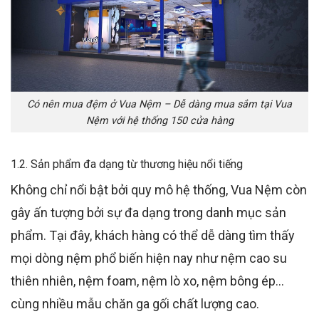
Có nên mua đệm ở Vua Nệm – Dễ dàng mua sắm tại Vua
Nệm với hệ thống 150 cửa hàng
1.2. Sản phẩm đa dạng từ thương hiệu nổi tiếng
Không chỉ nổi bật bởi quy mô hệ thống, Vua Nệm còn
gây ấn tượng bởi sự đa dạng trong danh mục sản
phẩm. Tại đây, khách hàng có thể dễ dàng tìm thấy
mọi dòng nệm phổ biến hiện nay như nệm cao su
thiên nhiên, nệm foam, nệm lò xo, nệm bông ép…
cùng nhiều mẫu chăn ga gối chất lượng cao.