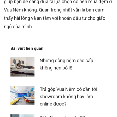
giúp bạn dễ dàng đưa ra lựa chọn có nên mua đệm ở
Vua Nệm không. Quan trọng nhất vẫn
là bạn cảm
thấy hài lòng và an tâm với khoản đầu tư cho giấc
ngủ của mình.
Bài viết liên quan
Những dòng nệm cao cấp
không nên bỏ lỡ
Trả góp Vua Nệm có cần tới
showroom không hay làm
online được?