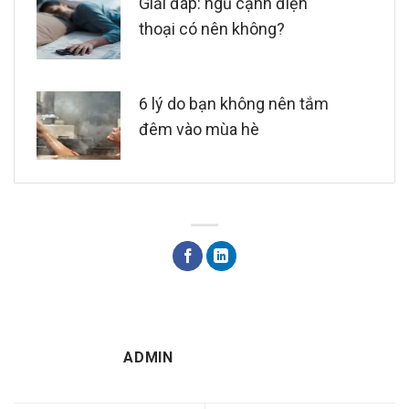
Giải đáp: ngủ cạnh điện
thoại có nên không?
6 lý do bạn không nên tắm
đêm vào mùa hè
ADMIN