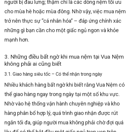
người bị đau lưng; thậm chí là các dòng nệm tối ưu
cho mùa hè hoặc mùa đông. Nhờ vậy, việc mua nệm
trở nên thực sự “cá nhân hóa” – đáp ứng chính xác
những gì bạn cần cho một giấc ngủ ngon và khỏe
mạnh hơn.
3. Những điều bất ngờ khi mua nệm tại Vua Nệm
không phải ai cũng biết
3.1. Giao hàng siêu tốc – Có thể nhận trong ngày
Nhiều khách hàng bất ngờ khi biết rằng Vua Nệm có
thể giao hàng ngay trong ngày tại một số khu vực.
Nhờ vào hệ thống vận hành chuyên nghiệp và kho
hàng phân bổ hợp lý, quá trình giao nhận được rút
ngắn tối đa, giúp người mua không phải chờ đợi quá
lâu để có thể bắt đầu một giấc ngủ trọn vẹn trên