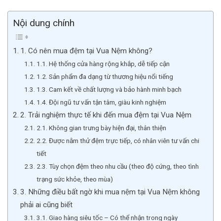
Nội dung chính
1. Có nên mua đệm tại Vua Nệm không?
1.1. Hệ thống cửa hàng rộng khắp, dễ tiếp cận
1.2. Sản phẩm đa dạng từ thương hiệu nổi tiếng
1.3. Cam kết về chất lượng và bảo hành minh bạch
1.4. Đội ngũ tư vấn tận tâm, giàu kinh nghiệm
2. Trải nghiệm thực tế khi đến mua đệm tại Vua Nệm
2.1. Không gian trưng bày hiện đại, thân thiện
2.2. Được nằm thử đệm trực tiếp, có nhân viên tư vấn chi
tiết
2.3. Tùy chọn đệm theo nhu cầu (theo độ cứng, theo tình
trạng sức khỏe, theo mùa)
3. Những điều bất ngờ khi mua nệm tại Vua Nệm không
phải ai cũng biết
3.1. Giao hàng siêu tốc – Có thể nhận trong ngày