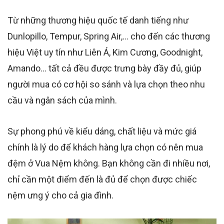
Từ những thương hiệu quốc tế danh tiếng như
Dunlopillo, Tempur, Spring Air,… cho đến các thương
hiệu Việt uy tín như Liên Á, Kim Cương, Goodnight,
Amando… tất cả đều được trưng bày đầy đủ, giúp
người mua có cơ hội so sánh và lựa chọn theo nhu
cầu và ngân sách của mình.
Sự phong phú về kiểu dáng, chất liệu và mức giá
chính là lý do để khách hàng lựa chọn có nên mua
đệm ở Vua Nệm không. Bạn không cần đi nhiều nơi,
chỉ cần một điểm đến là đủ để chọn được chiếc
nệm ưng ý cho cả gia đình.